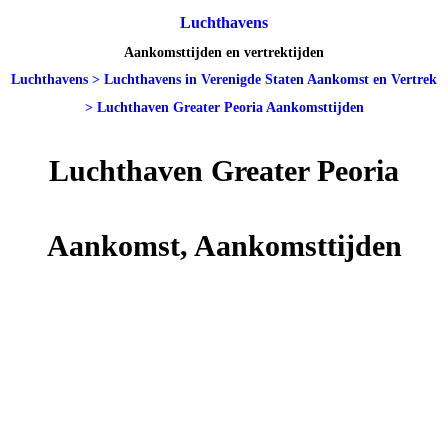
Luchthavens
Aankomsttijden en vertrektijden
Luchthavens
>
Luchthavens in Verenigde Staten Aankomst en Vertrek
>
Luchthaven Greater Peoria Aankomsttijden
Luchthaven Greater Peoria
Aankomst, Aankomsttijden