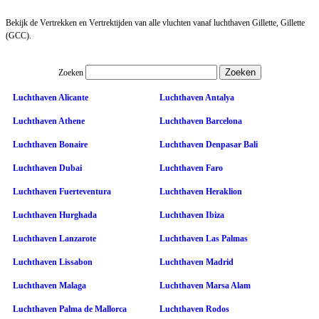
Bekijk de Vertrekken en Vertrektijden van alle vluchten vanaf luchthaven Gillette, Gillette
(GCC).
Zoeken
Luchthaven Alicante
Luchthaven Antalya
Luchthaven Athene
Luchthaven Barcelona
Luchthaven Bonaire
Luchthaven Denpasar Bali
Luchthaven Dubai
Luchthaven Faro
Luchthaven Fuerteventura
Luchthaven Heraklion
Luchthaven Hurghada
Luchthaven Ibiza
Luchthaven Lanzarote
Luchthaven Las Palmas
Luchthaven Lissabon
Luchthaven Madrid
Luchthaven Malaga
Luchthaven Marsa Alam
Luchthaven Palma de Mallorca
Luchthaven Rodos