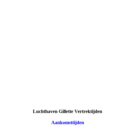
Luchthaven Gillette Vertrektijden
Aankomsttijden