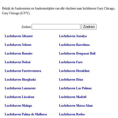
Bekijk de Aankomsten en Aankomsttijden van alle vluchten naar luchthaven Gary Chicago,
Gary Chicago (GYY).
Zoeken
Luchthaven Alicante
Luchthaven Antalya
Luchthaven Athene
Luchthaven Barcelona
Luchthaven Bonaire
Luchthaven Denpasar Bali
Luchthaven Dubai
Luchthaven Faro
Luchthaven Fuerteventura
Luchthaven Heraklion
Luchthaven Hurghada
Luchthaven Ibiza
Luchthaven Lanzarote
Luchthaven Las Palmas
Luchthaven Lissabon
Luchthaven Madrid
Luchthaven Malaga
Luchthaven Marsa Alam
Luchthaven Palma de Mallorca
Luchthaven Rodos