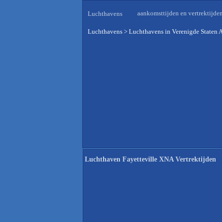
aankomsttijden en vertrektijde
Luchthavens
Luchthavens
>
Luchthavens in Verenigde Staten 
Luchthaven Fayetteville XNA Vertrektijden