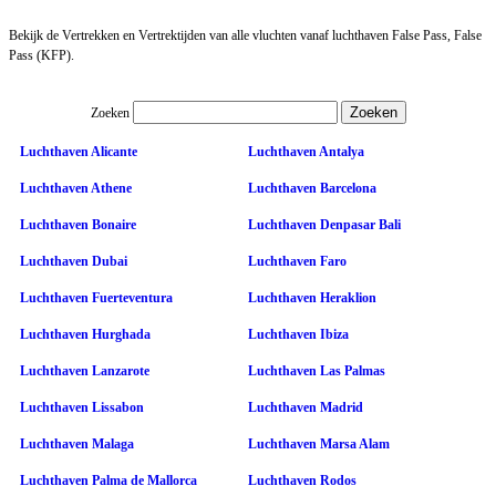
Bekijk de Vertrekken en Vertrektijden van alle vluchten vanaf luchthaven False Pass, False
Pass (KFP).
Zoeken
Luchthaven Alicante
Luchthaven Antalya
Luchthaven Athene
Luchthaven Barcelona
Luchthaven Bonaire
Luchthaven Denpasar Bali
Luchthaven Dubai
Luchthaven Faro
Luchthaven Fuerteventura
Luchthaven Heraklion
Luchthaven Hurghada
Luchthaven Ibiza
Luchthaven Lanzarote
Luchthaven Las Palmas
Luchthaven Lissabon
Luchthaven Madrid
Luchthaven Malaga
Luchthaven Marsa Alam
Luchthaven Palma de Mallorca
Luchthaven Rodos