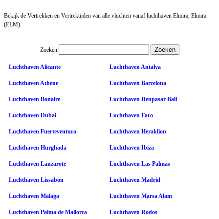
Bekijk de Vertrekken en Vertrektijden van alle vluchten vanaf luchthaven Elmira, Elmira
(ELM).
Zoeken
Luchthaven Alicante
Luchthaven Antalya
Luchthaven Athene
Luchthaven Barcelona
Luchthaven Bonaire
Luchthaven Denpasar Bali
Luchthaven Dubai
Luchthaven Faro
Luchthaven Fuerteventura
Luchthaven Heraklion
Luchthaven Hurghada
Luchthaven Ibiza
Luchthaven Lanzarote
Luchthaven Las Palmas
Luchthaven Lissabon
Luchthaven Madrid
Luchthaven Malaga
Luchthaven Marsa Alam
Luchthaven Palma de Mallorca
Luchthaven Rodos