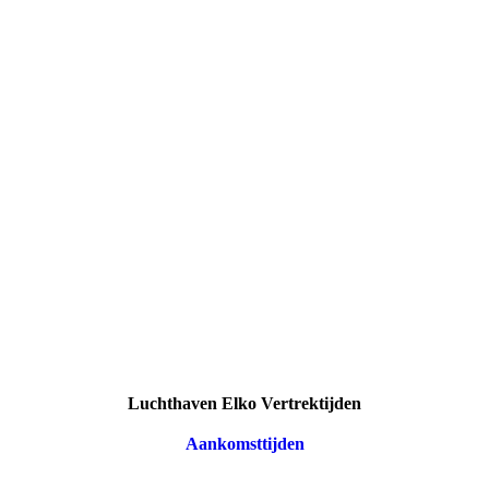
Luchthaven Elko Vertrektijden
Aankomsttijden