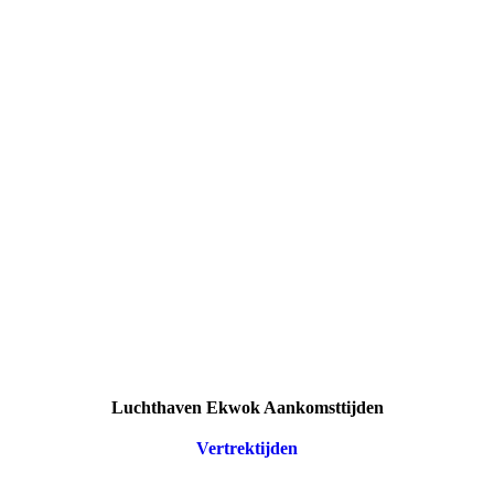
Luchthaven Ekwok Aankomsttijden
Vertrektijden