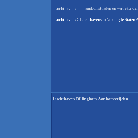
aankomsttijden en vertrektijde
Luchthavens
Luchthavens
>
Luchthavens in Verenigde Staten 
Luchthaven Dillingham Aankomsttijden