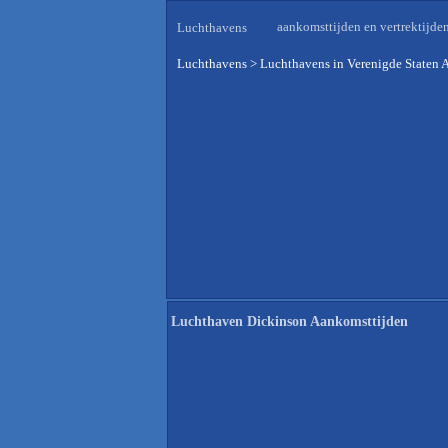
aankomsttijden en vertrektijde
Luchthavens
Luchthavens
>
Luchthavens in Verenigde Staten 
Luchthaven Dickinson Aankomsttijden