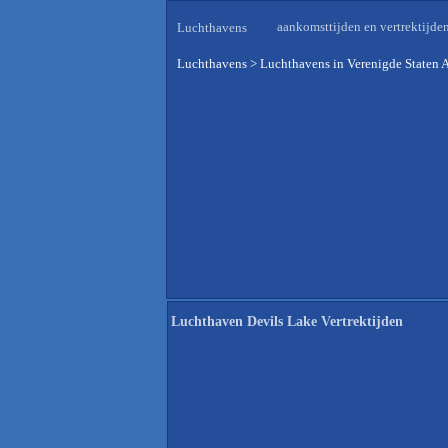
aankomsttijden en vertrektijde
Luchthavens
Luchthavens
>
Luchthavens in Verenigde Staten 
Luchthaven Devils Lake Vertrektijden