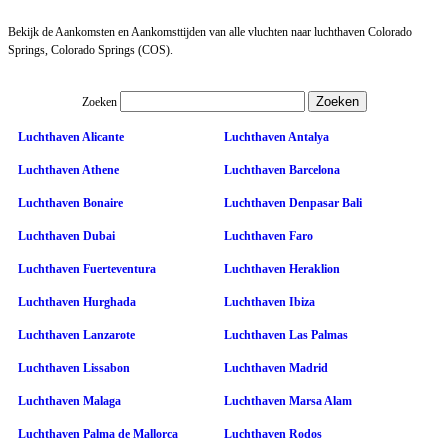
Bekijk de Aankomsten en Aankomsttijden van alle vluchten naar luchthaven Colorado
Springs, Colorado Springs (COS).
Zoeken
Luchthaven Alicante
Luchthaven Antalya
Luchthaven Athene
Luchthaven Barcelona
Luchthaven Bonaire
Luchthaven Denpasar Bali
Luchthaven Dubai
Luchthaven Faro
Luchthaven Fuerteventura
Luchthaven Heraklion
Luchthaven Hurghada
Luchthaven Ibiza
Luchthaven Lanzarote
Luchthaven Las Palmas
Luchthaven Lissabon
Luchthaven Madrid
Luchthaven Malaga
Luchthaven Marsa Alam
Luchthaven Palma de Mallorca
Luchthaven Rodos