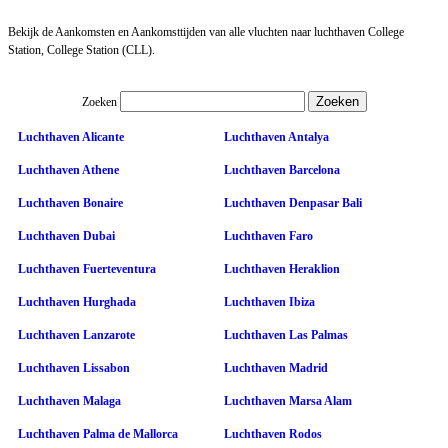
Bekijk de Aankomsten en Aankomsttijden van alle vluchten naar luchthaven College
Station, College Station (CLL).
Zoeken
Luchthaven Alicante
Luchthaven Antalya
Luchthaven Athene
Luchthaven Barcelona
Luchthaven Bonaire
Luchthaven Denpasar Bali
Luchthaven Dubai
Luchthaven Faro
Luchthaven Fuerteventura
Luchthaven Heraklion
Luchthaven Hurghada
Luchthaven Ibiza
Luchthaven Lanzarote
Luchthaven Las Palmas
Luchthaven Lissabon
Luchthaven Madrid
Luchthaven Malaga
Luchthaven Marsa Alam
Luchthaven Palma de Mallorca
Luchthaven Rodos