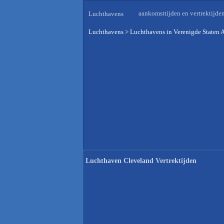
aankomsttijden en vertrektijde
Luchthavens
Luchthavens
>
Luchthavens in Verenigde Staten 
Luchthaven Cleveland Vertrektijden