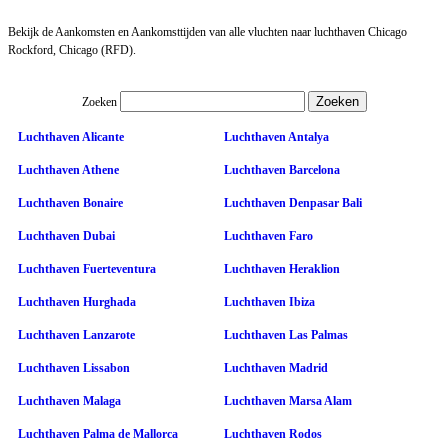
Bekijk de Aankomsten en Aankomsttijden van alle vluchten naar luchthaven Chicago
Rockford, Chicago (RFD).
Zoeken
Luchthaven Alicante
Luchthaven Antalya
Luchthaven Athene
Luchthaven Barcelona
Luchthaven Bonaire
Luchthaven Denpasar Bali
Luchthaven Dubai
Luchthaven Faro
Luchthaven Fuerteventura
Luchthaven Heraklion
Luchthaven Hurghada
Luchthaven Ibiza
Luchthaven Lanzarote
Luchthaven Las Palmas
Luchthaven Lissabon
Luchthaven Madrid
Luchthaven Malaga
Luchthaven Marsa Alam
Luchthaven Palma de Mallorca
Luchthaven Rodos