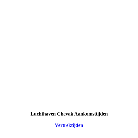
Luchthaven Chevak Aankomsttijden
Vertrektijden