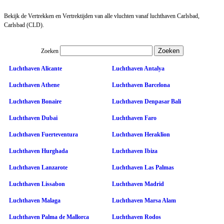
Bekijk de Vertrekken en Vertrektijden van alle vluchten vanaf luchthaven Carlsbad,
Carlsbad (CLD).
Zoeken
Luchthaven Alicante
Luchthaven Antalya
Luchthaven Athene
Luchthaven Barcelona
Luchthaven Bonaire
Luchthaven Denpasar Bali
Luchthaven Dubai
Luchthaven Faro
Luchthaven Fuerteventura
Luchthaven Heraklion
Luchthaven Hurghada
Luchthaven Ibiza
Luchthaven Lanzarote
Luchthaven Las Palmas
Luchthaven Lissabon
Luchthaven Madrid
Luchthaven Malaga
Luchthaven Marsa Alam
Luchthaven Palma de Mallorca
Luchthaven Rodos