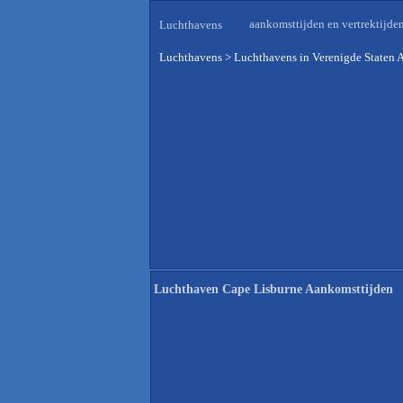
aankomsttijden en vertrektijde
Luchthavens
Luchthavens
>
Luchthavens in Verenigde Staten 
Luchthaven Cape Lisburne Aankomsttijden