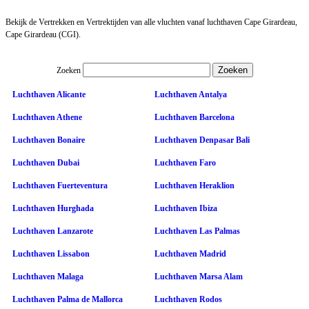
Bekijk de Vertrekken en Vertrektijden van alle vluchten vanaf luchthaven Cape Girardeau,
Cape Girardeau (CGI).
Zoeken
Luchthaven Alicante
Luchthaven Antalya
Luchthaven Athene
Luchthaven Barcelona
Luchthaven Bonaire
Luchthaven Denpasar Bali
Luchthaven Dubai
Luchthaven Faro
Luchthaven Fuerteventura
Luchthaven Heraklion
Luchthaven Hurghada
Luchthaven Ibiza
Luchthaven Lanzarote
Luchthaven Las Palmas
Luchthaven Lissabon
Luchthaven Madrid
Luchthaven Malaga
Luchthaven Marsa Alam
Luchthaven Palma de Mallorca
Luchthaven Rodos