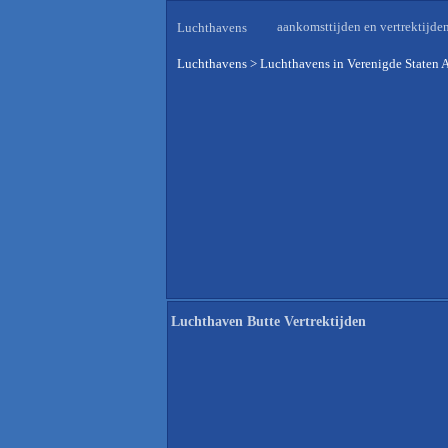
aankomsttijden en vertrektijde
Luchthavens
Luchthavens
>
Luchthavens in Verenigde Staten 
Luchthaven Butte Vertrektijden