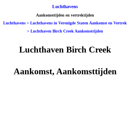
Luchthavens
Aankomsttijden en vertrektijden
Luchthavens
>
Luchthavens in Verenigde Staten Aankomst en Vertrek
>
Luchthaven Birch Creek Aankomsttijden
Luchthaven Birch Creek
Aankomst, Aankomsttijden