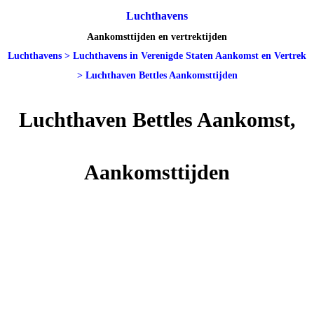
Luchthavens
Aankomsttijden en vertrektijden
Luchthavens
>
Luchthavens in Verenigde Staten Aankomst en Vertrek
>
Luchthaven Bettles Aankomsttijden
Luchthaven Bettles Aankomst,
Aankomsttijden