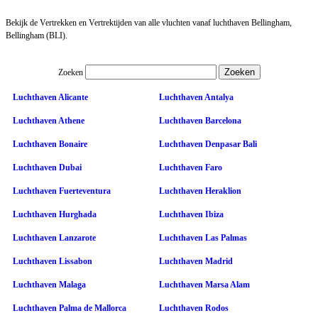
Bekijk de Vertrekken en Vertrektijden van alle vluchten vanaf luchthaven Bellingham,
Bellingham (BLI).
Zoeken
Luchthaven Alicante
Luchthaven Antalya
Luchthaven Athene
Luchthaven Barcelona
Luchthaven Bonaire
Luchthaven Denpasar Bali
Luchthaven Dubai
Luchthaven Faro
Luchthaven Fuerteventura
Luchthaven Heraklion
Luchthaven Hurghada
Luchthaven Ibiza
Luchthaven Lanzarote
Luchthaven Las Palmas
Luchthaven Lissabon
Luchthaven Madrid
Luchthaven Malaga
Luchthaven Marsa Alam
Luchthaven Palma de Mallorca
Luchthaven Rodos