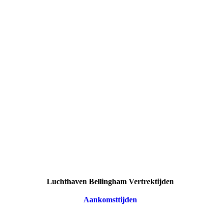
Luchthaven Bellingham Vertrektijden
Aankomsttijden