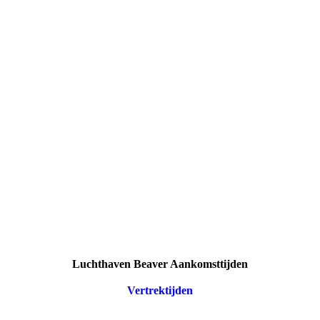
Luchthaven Beaver Aankomsttijden
Vertrektijden