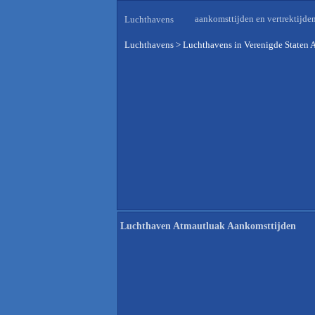
aankomsttijden en vertrektijde
Luchthavens
Luchthavens
>
Luchthavens in Verenigde Staten 
Luchthaven Atmautluak Aankomsttijden