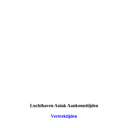
Luchthaven Aniak Aankomsttijden
Vertrektijden