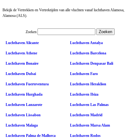
Bekijk de Vertrekken en Vertrektijden van alle vluchten vanaf luchthaven Alamosa,
Alamosa (ALS).
Zoeken
Luchthaven Alicante
Luchthaven Antalya
Luchthaven Athene
Luchthaven Barcelona
Luchthaven Bonaire
Luchthaven Denpasar Bali
Luchthaven Dubai
Luchthaven Faro
Luchthaven Fuerteventura
Luchthaven Heraklion
Luchthaven Hurghada
Luchthaven Ibiza
Luchthaven Lanzarote
Luchthaven Las Palmas
Luchthaven Lissabon
Luchthaven Madrid
Luchthaven Malaga
Luchthaven Marsa Alam
Luchthaven Palma de Mallorca
Luchthaven Rodos