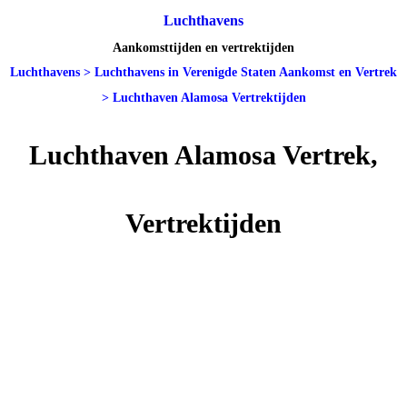
Luchthavens
Aankomsttijden en vertrektijden
Luchthavens
>
Luchthavens in Verenigde Staten Aankomst en Vertrek
>
Luchthaven Alamosa Vertrektijden
Luchthaven Alamosa Vertrek,
Vertrektijden