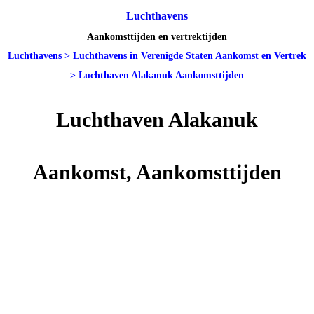
Luchthavens
Aankomsttijden en vertrektijden
Luchthavens
>
Luchthavens in Verenigde Staten Aankomst en Vertrek
>
Luchthaven Alakanuk Aankomsttijden
Luchthaven Alakanuk
Aankomst, Aankomsttijden