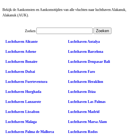
Bekijk de Aankomsten en Aankomsttijden van alle vluchten naar luchthaven Alakanuk,
Alakanuk (AUK).
Zoeken
Luchthaven Alicante
Luchthaven Antalya
Luchthaven Athene
Luchthaven Barcelona
Luchthaven Bonaire
Luchthaven Denpasar Bali
Luchthaven Dubai
Luchthaven Faro
Luchthaven Fuerteventura
Luchthaven Heraklion
Luchthaven Hurghada
Luchthaven Ibiza
Luchthaven Lanzarote
Luchthaven Las Palmas
Luchthaven Lissabon
Luchthaven Madrid
Luchthaven Malaga
Luchthaven Marsa Alam
Luchthaven Palma de Mallorca
Luchthaven Rodos