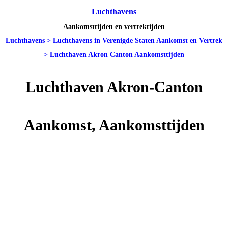
Luchthavens
Aankomsttijden en vertrektijden
Luchthavens
>
Luchthavens in Verenigde Staten Aankomst en Vertrek
>
Luchthaven Akron Canton Aankomsttijden
Luchthaven Akron-Canton
Aankomst, Aankomsttijden