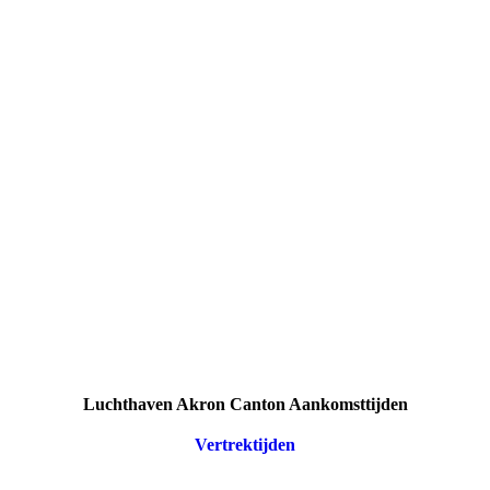
Luchthaven Akron Canton Aankomsttijden
Vertrektijden