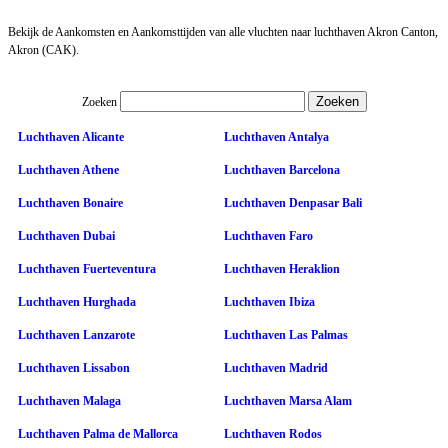
Bekijk de Aankomsten en Aankomsttijden van alle vluchten naar luchthaven Akron Canton,
Akron (CAK).
Zoeken
Luchthaven Alicante
Luchthaven Antalya
Luchthaven Athene
Luchthaven Barcelona
Luchthaven Bonaire
Luchthaven Denpasar Bali
Luchthaven Dubai
Luchthaven Faro
Luchthaven Fuerteventura
Luchthaven Heraklion
Luchthaven Hurghada
Luchthaven Ibiza
Luchthaven Lanzarote
Luchthaven Las Palmas
Luchthaven Lissabon
Luchthaven Madrid
Luchthaven Malaga
Luchthaven Marsa Alam
Luchthaven Palma de Mallorca
Luchthaven Rodos