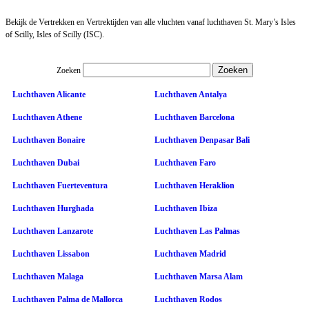
Bekijk de Vertrekken en Vertrektijden van alle vluchten vanaf luchthaven St. Mary’s Isles
of Scilly, Isles of Scilly (ISC).
Zoeken
Luchthaven Alicante
Luchthaven Antalya
Luchthaven Athene
Luchthaven Barcelona
Luchthaven Bonaire
Luchthaven Denpasar Bali
Luchthaven Dubai
Luchthaven Faro
Luchthaven Fuerteventura
Luchthaven Heraklion
Luchthaven Hurghada
Luchthaven Ibiza
Luchthaven Lanzarote
Luchthaven Las Palmas
Luchthaven Lissabon
Luchthaven Madrid
Luchthaven Malaga
Luchthaven Marsa Alam
Luchthaven Palma de Mallorca
Luchthaven Rodos