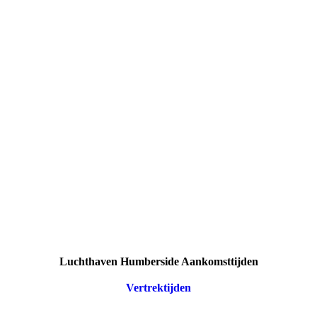
Luchthaven Humberside Aankomsttijden
Vertrektijden