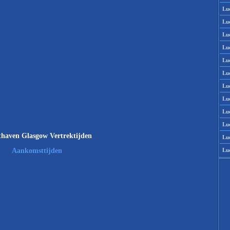
Lu
Lu
Lu
Lu
Lu
Lu
Lu
Lu
Lu
Lu
haven Glasgow Vertrektijden
Lu
Lu
Aankomsttijden