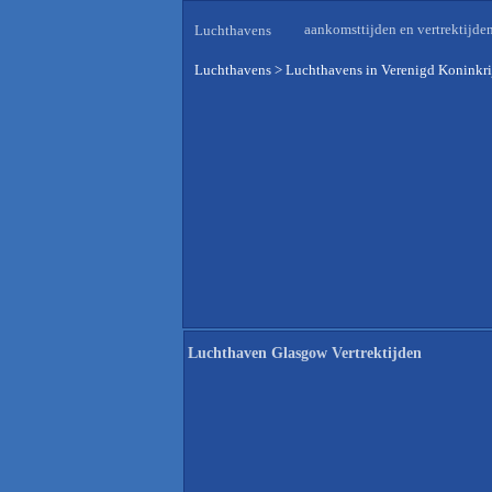
aankomsttijden en vertrektijde
Luchthavens
Luchthavens
>
Luchthavens in Verenigd Koninkri
Luchthaven Glasgow Vertrektijden