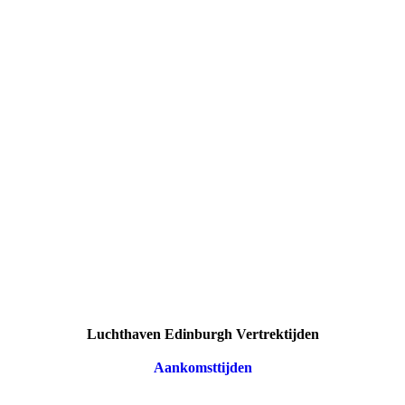
Luchthaven Edinburgh Vertrektijden
Aankomsttijden