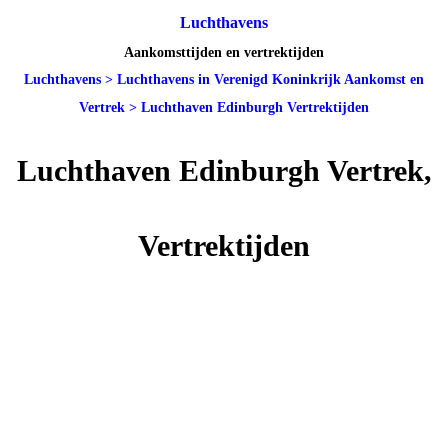
Luchthavens
Aankomsttijden en vertrektijden
Luchthavens
>
Luchthavens in Verenigd Koninkrijk Aankomst en
Vertrek
>
Luchthaven Edinburgh Vertrektijden
Luchthaven Edinburgh Vertrek,
Vertrektijden