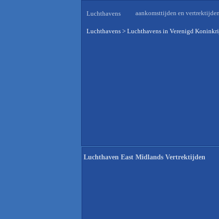
aankomsttijden en vertrektijde
Luchthavens
Luchthavens
>
Luchthavens in Verenigd Koninkri
Luchthaven East Midlands Vertrektijden