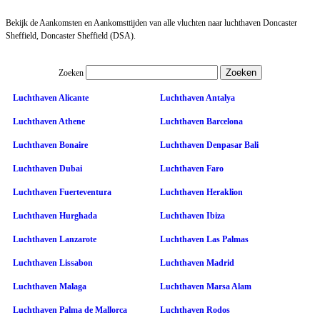
Bekijk de Aankomsten en Aankomsttijden van alle vluchten naar luchthaven Doncaster
Sheffield, Doncaster Sheffield (DSA).
Zoeken
Luchthaven Alicante
Luchthaven Antalya
Luchthaven Athene
Luchthaven Barcelona
Luchthaven Bonaire
Luchthaven Denpasar Bali
Luchthaven Dubai
Luchthaven Faro
Luchthaven Fuerteventura
Luchthaven Heraklion
Luchthaven Hurghada
Luchthaven Ibiza
Luchthaven Lanzarote
Luchthaven Las Palmas
Luchthaven Lissabon
Luchthaven Madrid
Luchthaven Malaga
Luchthaven Marsa Alam
Luchthaven Palma de Mallorca
Luchthaven Rodos