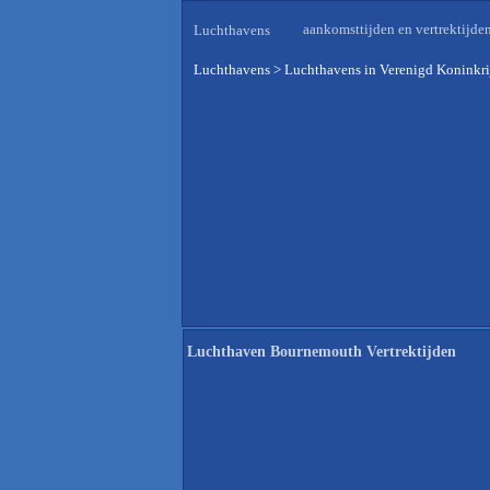
aankomsttijden en vertrektijde
Luchthavens
Luchthavens
>
Luchthavens in Verenigd Koninkri
Luchthaven Bournemouth Vertrektijden