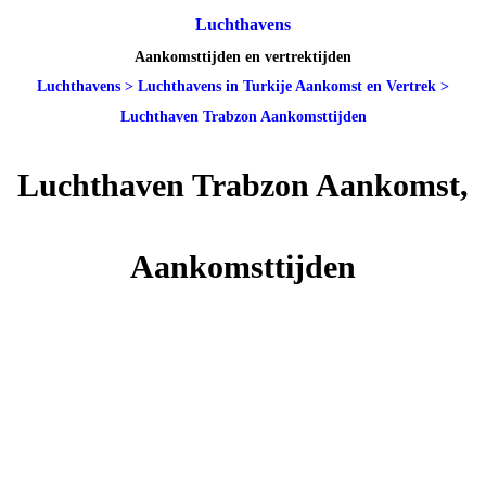
Luchthavens
Aankomsttijden en vertrektijden
Luchthavens
>
Luchthavens in Turkije Aankomst en Vertrek
>
Luchthaven Trabzon Aankomsttijden
Luchthaven Trabzon Aankomst,
Aankomsttijden