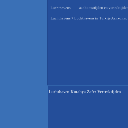
aankomsttijden en vertrektijde
Luchthavens
Luchthavens
>
Luchthavens in Turkije Aankomst 
Luchthaven Kutahya Zafer Vertrektijden