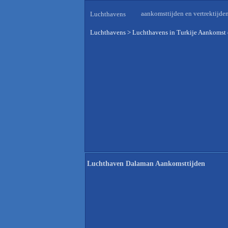
aankomsttijden en vertrektijde
Luchthavens
Luchthavens
>
Luchthavens in Turkije Aankomst 
Luchthaven Dalaman Aankomsttijden