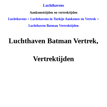
Luchthavens
Aankomsttijden en vertrektijden
Luchthavens
>
Luchthavens in Turkije Aankomst en Vertrek
>
Luchthaven Batman Vertrektijden
Luchthaven Batman Vertrek,
Vertrektijden