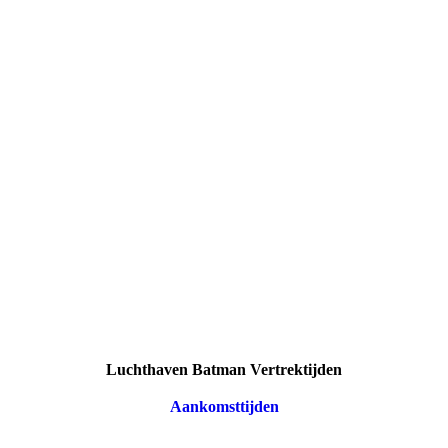
Luchthaven Batman Vertrektijden
Aankomsttijden