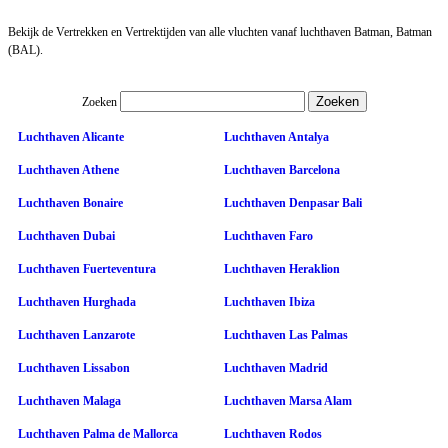
Bekijk de Vertrekken en Vertrektijden van alle vluchten vanaf luchthaven Batman, Batman
(BAL).
Zoeken
Luchthaven Alicante
Luchthaven Antalya
Luchthaven Athene
Luchthaven Barcelona
Luchthaven Bonaire
Luchthaven Denpasar Bali
Luchthaven Dubai
Luchthaven Faro
Luchthaven Fuerteventura
Luchthaven Heraklion
Luchthaven Hurghada
Luchthaven Ibiza
Luchthaven Lanzarote
Luchthaven Las Palmas
Luchthaven Lissabon
Luchthaven Madrid
Luchthaven Malaga
Luchthaven Marsa Alam
Luchthaven Palma de Mallorca
Luchthaven Rodos