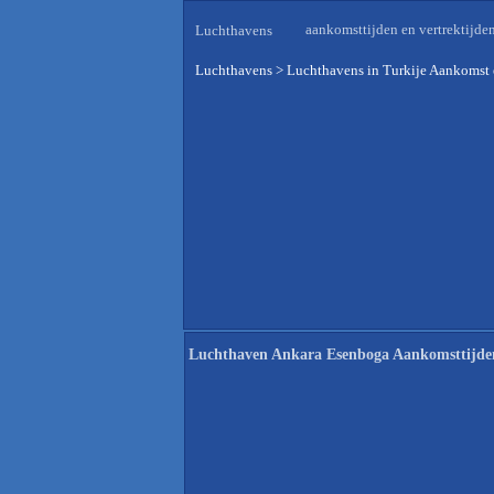
aankomsttijden en vertrektijde
Luchthavens
Luchthavens
>
Luchthavens in Turkije Aankomst 
Luchthaven Ankara Esenboga Aankomsttijde