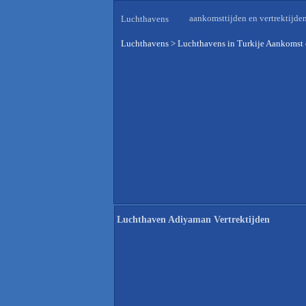
aankomsttijden en vertrektijde
Luchthavens
Luchthavens
>
Luchthavens in Turkije Aankomst 
Luchthaven Adiyaman Vertrektijden