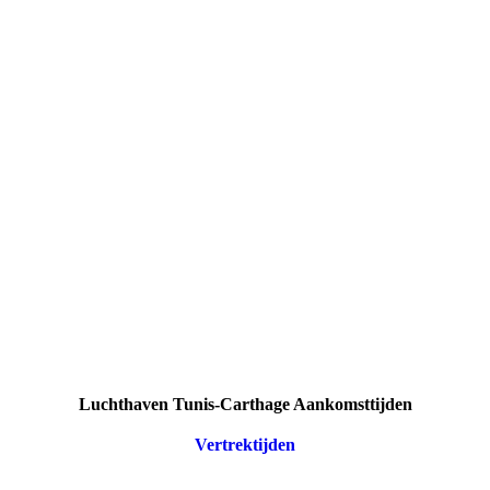
Luchthaven Tunis-Carthage Aankomsttijden
Vertrektijden