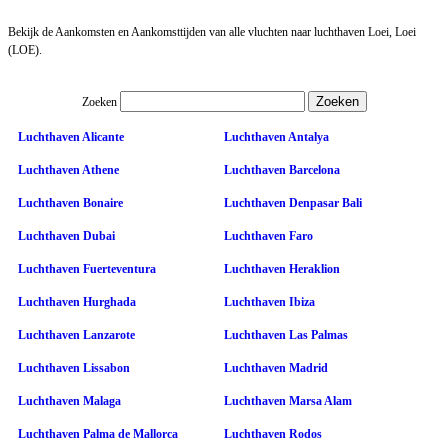
Bekijk de Aankomsten en Aankomsttijden van alle vluchten naar luchthaven Loei, Loei
(LOE).
Zoeken
Luchthaven Alicante
Luchthaven Antalya
Luchthaven Athene
Luchthaven Barcelona
Luchthaven Bonaire
Luchthaven Denpasar Bali
Luchthaven Dubai
Luchthaven Faro
Luchthaven Fuerteventura
Luchthaven Heraklion
Luchthaven Hurghada
Luchthaven Ibiza
Luchthaven Lanzarote
Luchthaven Las Palmas
Luchthaven Lissabon
Luchthaven Madrid
Luchthaven Malaga
Luchthaven Marsa Alam
Luchthaven Palma de Mallorca
Luchthaven Rodos