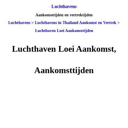
Luchthavens
Aankomsttijden en vertrektijden
Luchthavens
>
Luchthavens in Thailand Aankomst en Vertrek
>
Luchthaven Loei Aankomsttijden
Luchthaven Loei Aankomst,
Aankomsttijden