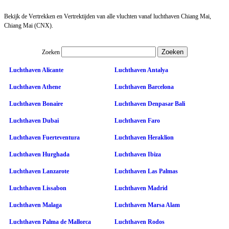
Bekijk de Vertrekken en Vertrektijden van alle vluchten vanaf luchthaven Chiang Mai,
Chiang Mai (CNX).
Zoeken
Luchthaven Alicante
Luchthaven Antalya
Luchthaven Athene
Luchthaven Barcelona
Luchthaven Bonaire
Luchthaven Denpasar Bali
Luchthaven Dubai
Luchthaven Faro
Luchthaven Fuerteventura
Luchthaven Heraklion
Luchthaven Hurghada
Luchthaven Ibiza
Luchthaven Lanzarote
Luchthaven Las Palmas
Luchthaven Lissabon
Luchthaven Madrid
Luchthaven Malaga
Luchthaven Marsa Alam
Luchthaven Palma de Mallorca
Luchthaven Rodos