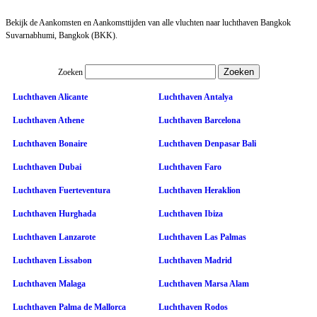
Bekijk de Aankomsten en Aankomsttijden van alle vluchten naar luchthaven Bangkok
Suvarnabhumi, Bangkok (BKK).
Zoeken
Luchthaven Alicante
Luchthaven Antalya
Luchthaven Athene
Luchthaven Barcelona
Luchthaven Bonaire
Luchthaven Denpasar Bali
Luchthaven Dubai
Luchthaven Faro
Luchthaven Fuerteventura
Luchthaven Heraklion
Luchthaven Hurghada
Luchthaven Ibiza
Luchthaven Lanzarote
Luchthaven Las Palmas
Luchthaven Lissabon
Luchthaven Madrid
Luchthaven Malaga
Luchthaven Marsa Alam
Luchthaven Palma de Mallorca
Luchthaven Rodos