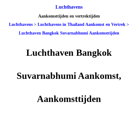
Luchthavens
Aankomsttijden en vertrektijden
Luchthavens
>
Luchthavens in Thailand Aankomst en Vertrek
>
Luchthaven Bangkok Suvarnabhumi Aankomsttijden
Luchthaven Bangkok
Suvarnabhumi Aankomst,
Aankomsttijden