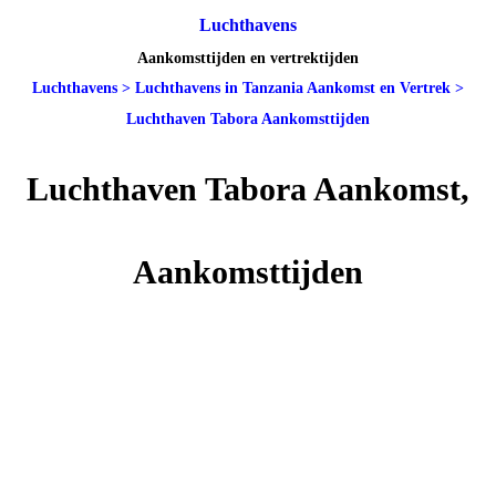
Luchthavens
Aankomsttijden en vertrektijden
Luchthavens
>
Luchthavens in Tanzania Aankomst en Vertrek
>
Luchthaven Tabora Aankomsttijden
Luchthaven Tabora Aankomst,
Aankomsttijden