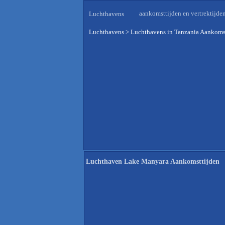
aankomsttijden en vertrektijde
Luchthavens
Luchthavens
>
Luchthavens in Tanzania Aankomst
Luchthaven Lake Manyara Aankomsttijden