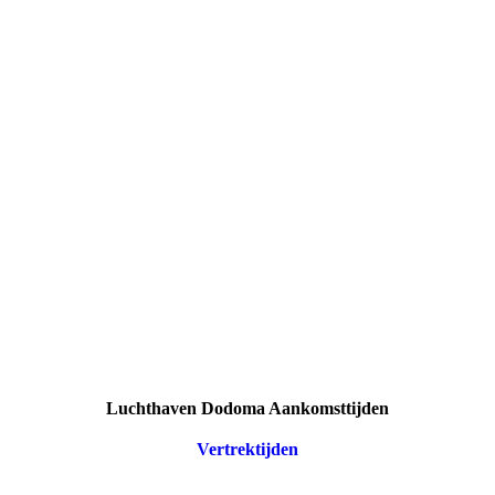
Luchthaven Dodoma Aankomsttijden
Vertrektijden