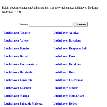
Bekijk de Aankomsten en Aankomsttijden van alle vluchten naar luchthaven Dodoma,
Dodoma (DOD).
Zoeken
Luchthaven Alicante
Luchthaven Antalya
Luchthaven Athene
Luchthaven Barcelona
Luchthaven Bonaire
Luchthaven Denpasar Bali
Luchthaven Dubai
Luchthaven Faro
Luchthaven Fuerteventura
Luchthaven Heraklion
Luchthaven Hurghada
Luchthaven Ibiza
Luchthaven Lanzarote
Luchthaven Las Palmas
Luchthaven Lissabon
Luchthaven Madrid
Luchthaven Malaga
Luchthaven Marsa Alam
Luchthaven Palma de Mallorca
Luchthaven Rodos