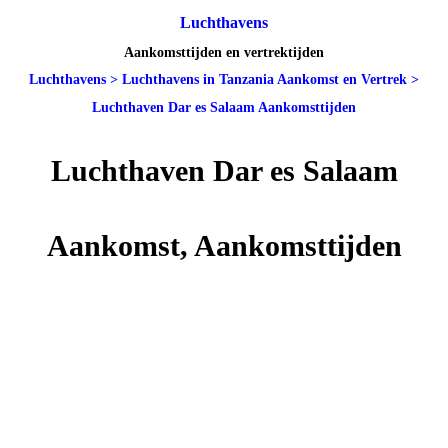
Luchthavens
Aankomsttijden en vertrektijden
Luchthavens
>
Luchthavens in Tanzania Aankomst en Vertrek
>
Luchthaven Dar es Salaam Aankomsttijden
Luchthaven Dar es Salaam
Aankomst, Aankomsttijden